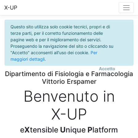
X-UP
Questo sito utilizza solo cookie tecnici, propri e di
terze parti, per il corretto funzionamento delle
pagine web e per il miglioramento dei servizi.
Proseguendo la navigazione del sito o cliccando su
"Accetto" acconsenti all'uso dei cookie.
Per
maggiori dettagli
.
Accetto
Dipartimento di Fisiologia e Farmacologia
Vittorio Erspamer
Benvenuto in
X-UP
e
X
tensible
U
nique
P
latform